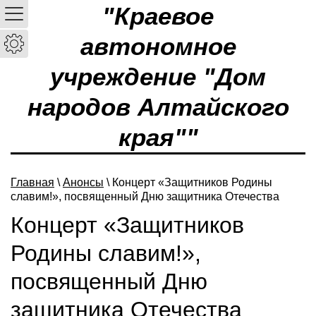
"Краевое
автономное
учреждение "Дом
народов Алтайского
края""
Главная
\
Анонсы
\ Концерт «Защитников Родины
славим!», посвященный Дню защитника Отечества
Концерт «Защитников
Родины славим!»,
посвященный Дню
защитника Отечества